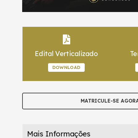
Edital Verticalizado
Te
DOWNLOAD
MATRICULE-SE AGOR
Mais Informações