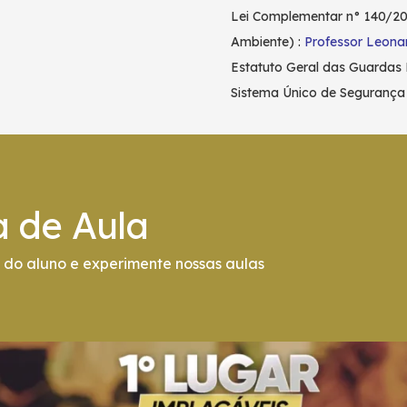
Lei Complementar n° 140/2
Ambiente) :
Professor Leona
Estatuto Geral das Guardas 
Sistema Único de Segurança 
a de Aula
do aluno e experimente nossas aulas