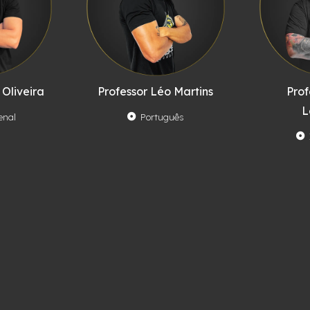
 Oliveira
Professor Léo Martins
Prof
L
enal
Português