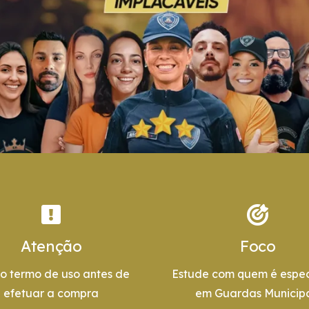
Atenção
Foco
 o termo de uso antes de
Estude com quem é espec
efetuar a compra
em Guardas Municipa