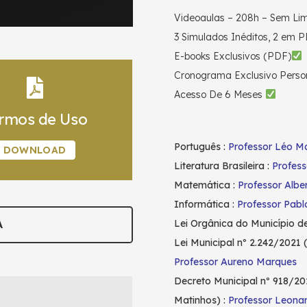
Videoaulas – 208h – Sem Lim
3 Simulados Inéditos, 2 em P
E-books Exclusivos (PDF)
Cronograma Exclusivo Perso
Acesso De 6 Meses
rmos de Uso
Português :
Professor Léo Ma
DOWNLOAD
Literatura Brasileira :
Profess
Matemática :
Professor Albe
Informática :
Professor Pab
Lei Orgânica do Município d
A
Lei Municipal nº 2.242/2021 
Professor Aureno Marques
Decreto Municipal nº 918/20
Matinhos) :
Professor Leona