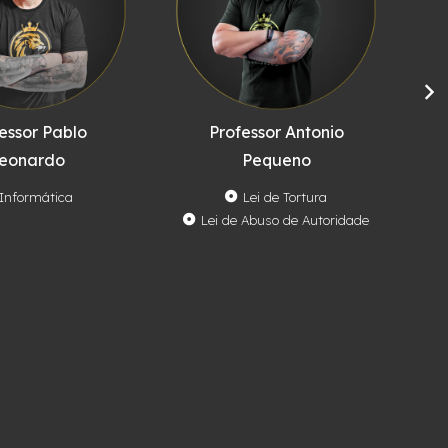
essor Pablo
Professor Antonio
eonardo
Pequeno
Informática
Lei de Tortura
Lei de Abuso de Autoridade