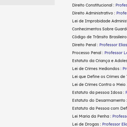
Direito Constitucional :
Profe
Direito Administrativo :
Profe
Lei de Improbidade Administ
Conhecimentos Sobre Guarda 
Código de Trânsito Brasileiro
Direito Penal :
Professor Elias
Processo Penal :
Professor L
Estatuto da Criança e Adole
Lei de Crimes Hediondos :
Pr
Lei que Define os Crimes de 
Lei de Crimes Contra o Meio
Estatuto da pessoa Idosa :
Estatuto do Desarmamento 
Estatuto da Pessoa com Defi
Lei Maria da Penha :
Profess
Lei de Drogas :
Professor Eli