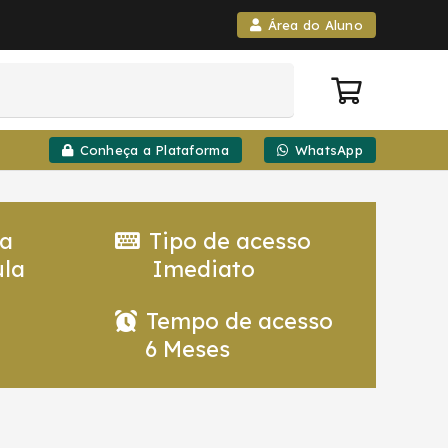
Área do Aluno
Conheça a Plataforma
WhatsApp
ia
Tipo de acesso
la
Imediato
Tempo de acesso
6 Meses