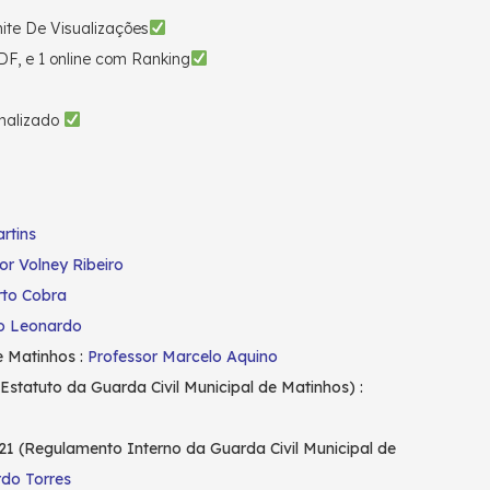
ite De Visualizações
DF, e 1 online com Ranking
nalizado
rtins
or Volney Ribeiro
rto Cobra
lo Leonardo
e Matinhos :
Professor Marcelo Aquino
(Estatuto da Guarda Civil Municipal de Matinhos) :
21 (Regulamento Interno da Guarda Civil Municipal de
rdo Torres