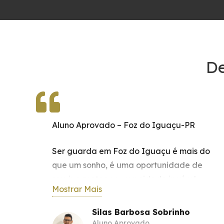
De
Aluno Aprovado – Foz do Iguaçu-PR
Ser guarda em Foz do Iguaçu é mais do
que um sonho, é uma oportunidade de
servir e proteger uma cidade incrível.
Mostrar Mais
Desde que comecei a estudar com a
o
Implacável Concursos, minha jornada para
Silas Barbosa Sobrinho
ingressar nessa carreira ganhou uma nova
Aluno Aprovado