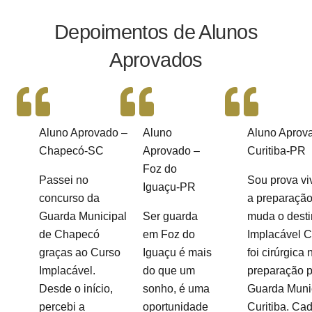
Depoimentos de Alunos
Aprovados
Aluno Aprovado –
Aluno
Aluno Aprov
Chapecó-SC
Aprovado –
Curitiba-PR
Foz do
Passei no
Sou prova vi
Iguaçu-PR
concurso da
a preparação
Guarda Municipal
Ser guarda
muda o desti
de Chapecó
em Foz do
Implacável 
graças ao Curso
Iguaçu é mais
foi cirúrgica
Implacável.
do que um
preparação p
Desde o início,
sonho, é uma
Guarda Muni
percebi a
oportunidade
Curitiba. Cad