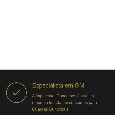
Especialista em GM
A Implacável Concursos é a única
empresa focada em concursos para
Guardas Municipais.