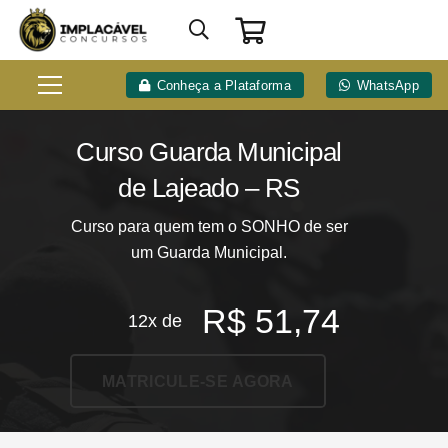
Conheça a Plataforma
WhatsApp
Curso Guarda Municipal
de Lajeado – RS
Curso para quem tem o SONHO de ser
um Guarda Municipal.
R$
51,74
12x de
MATRICULE-SE AGORA