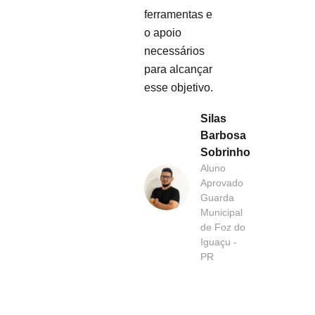
ferramentas e
o apoio
necessários
para alcançar
esse objetivo.
Silas
Barbosa
Sobrinho
Aluno
Aprovado
Guarda
Municipal
de Foz do
Iguaçu -
PR