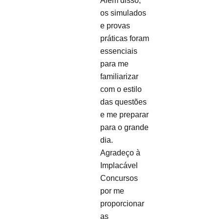
Além disso,
os simulados
e provas
práticas foram
essenciais
para me
familiarizar
com o estilo
das questões
e me preparar
para o grande
dia.
Agradeço à
Implacável
Concursos
por me
proporcionar
as