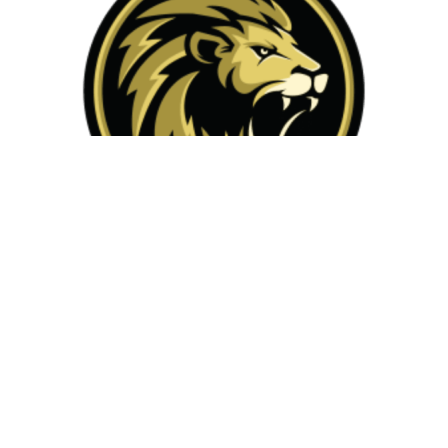
Implacável Concursos