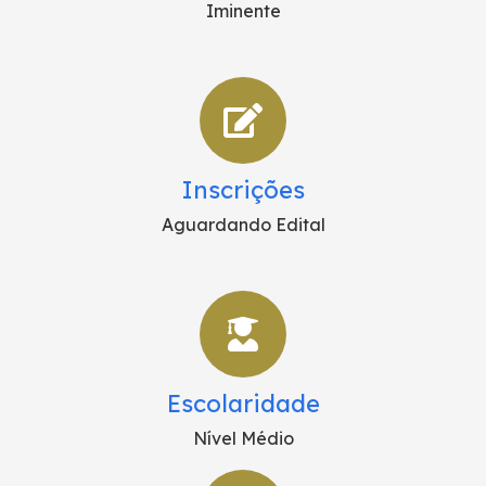
Iminente
Inscrições
Aguardando Edital
Escolaridade
Nível Médio