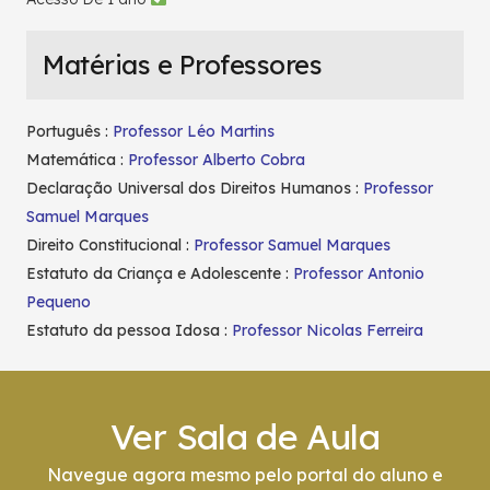
Matérias e Professores
Português :
Professor Léo Martins
Matemática :
Professor Alberto Cobra
Declaração Universal dos Direitos Humanos :
Professor
Samuel Marques
Direito Constitucional :
Professor Samuel Marques
Estatuto da Criança e Adolescente :
Professor Antonio
Pequeno
Estatuto da pessoa Idosa :
Professor Nicolas Ferreira
Ver Sala de Aula
Navegue agora mesmo pelo portal do aluno e