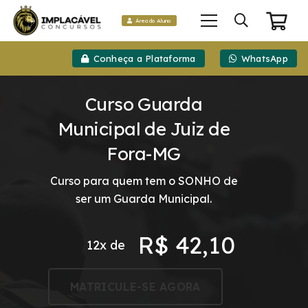
Área do Aluno
Conheça a Plataforma
WhatsApp
Curso Guarda
Municipal de Juiz de
Fora-MG
Curso para quem tem o SONHO de
ser um Guarda Municipal.
R$
42,10
12x de
MATRICULE-SE AGORA