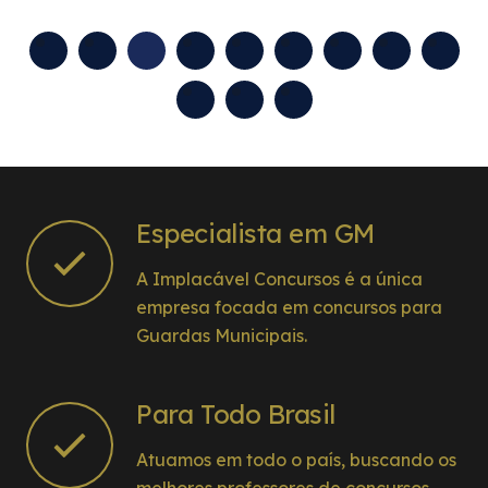
atentou às explicações.
Especialista em GM
A Implacável Concursos é a única
empresa focada em concursos para
Guardas Municipais.
Para Todo Brasil
Atuamos em todo o país, buscando os
melhores professores de concursos