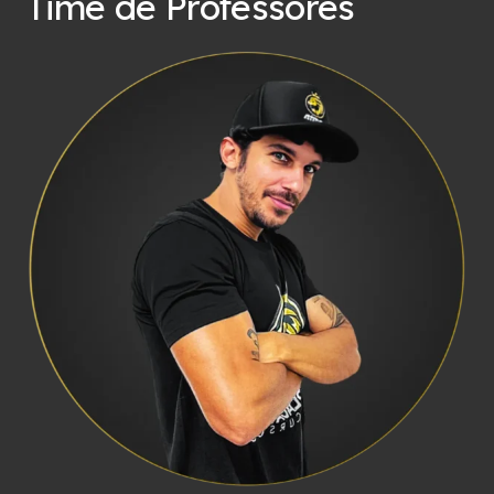
Time de Professores