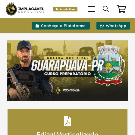
Área do Aluno
Conheça a Plataforma
WhatsApp
Edital Verticalizado