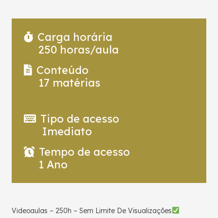
Carga horária
250
horas/aula
Conteúdo
17
matérias
Tipo de acesso
Imediato
Tempo de acesso
1 Ano
Videoaulas – 250h – Sem Limite De Visualizações