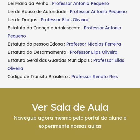
Lei Maria da Penha :
Professor Antonio Pequeno
Lei de Abuso de Autoridade :
Professor Antonio Pequeno
Lei de Drogas :
Professor Elias Oliveira
Estatuto da Criança e Adolescente :
Professor Antonio
Pequeno
Estatuto da pessoa Idosa :
Professor Nicolas Ferreira
Estatuto do Desarmamento :
Professor Elias Oliveira
Estatuto Geral das Guardas Municipais :
Professor Elias
Oliveira
Código de Trânsito Brasileiro :
Professor Renato Reis
Ver Sala de Aula
Navegue agora mesmo pelo portal do aluno e
experimente nossas aulas