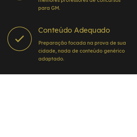
para GM.
Conteúdo Adequado
Preparação focada na prova de sua
cidade, nada de conteúdo genérico
adaptado.