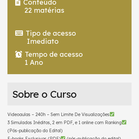
Conteúdo
22
matérias
Tipo de acesso
Imediato
Tempo de acesso
1 Ano
Sobre o Curso
Videoaulas – 240h – Sem Limite De Visualizações
3 Simulados Inéditos, 2 em PDF, e 1 online com Ranking
(Pós-publicação do Edital)
E-books Exclusivos (PDF)
(pós-publicação do edital)