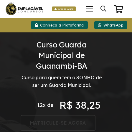
Área do Aluno
Conheça a Plataforma
WhatsApp
Curso Guarda
Municipal de
Guanambi-BA
Curso para quem tem o SONHO de
ser um Guarda Municipal.
R$
38,25
12x de
MATRICULE-SE AGORA