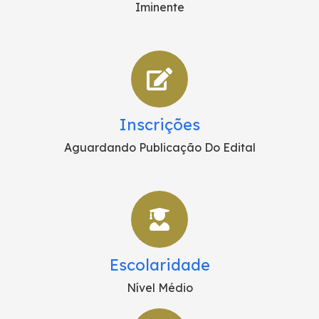
Iminente
Inscrições
Aguardando Publicação Do Edital
Escolaridade
Nível Médio