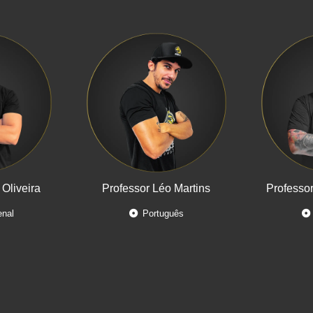
 Oliveira
Professor Léo Martins
Professo
enal
Português