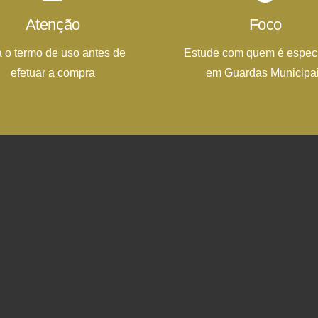
Atenção
Foco
a o termo de uso antes de
Estude com quem é especi
efetuar a compra
em Guardas Municipa