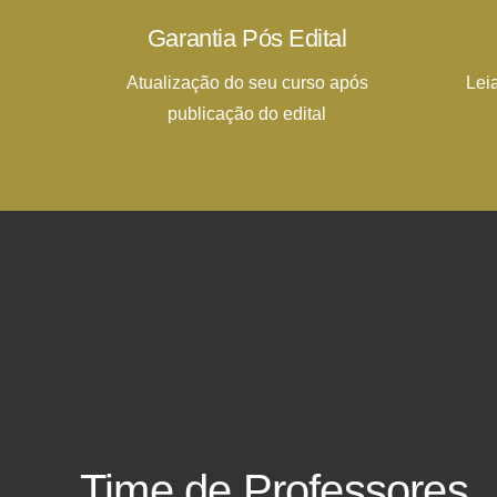
Garantia Pós Edital
Atualização do seu curso após
Lei
publicação do edital
Time de Professores