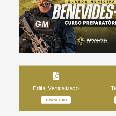
Edital Verticalizado
T
DOWNLOAD