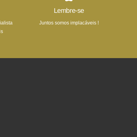
Lembre-se
alista
Juntos somos implacáveis !
is