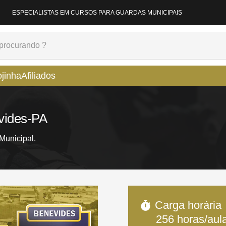
ESPECIALISTAS EM CURSOS PARA GUARDAS MUNICIPAIS
ojinha
Afiliados
vides-PA
unicipal.
Carga horária
256
horas/aul