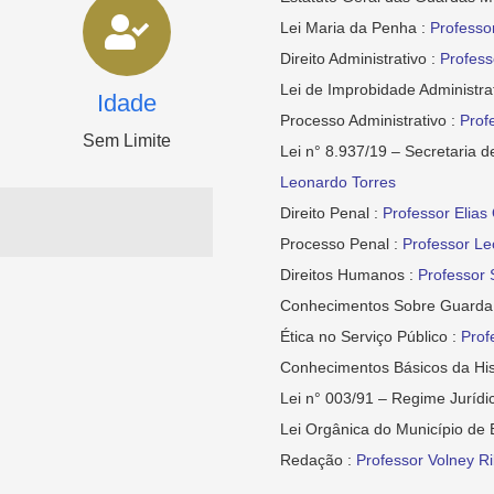
Lei Maria da Penha :
Professo
Direito Administrativo :
Profess
Lei de Improbidade Administra
Idade
Processo Administrativo :
Prof
Sem Limite
Lei n° 8.937/19 – Secretaria 
Leonardo Torres
Direito Penal :
Professor Elias 
Processo Penal :
Professor Le
Direitos Humanos :
Professor
Conhecimentos Sobre Guarda e
Ética no Serviço Público :
Prof
Conhecimentos Básicos da His
Lei n° 003/91 – Regime Jurídi
Lei Orgânica do Município de
Redação :
Professor Volney Ri