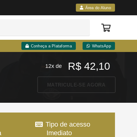
Área do Aluno
Conheça a Plataforma
WhatsApp
R$
42,10
12x de
MATRICULE-SE AGORA
Tipo de acesso
a
Imediato