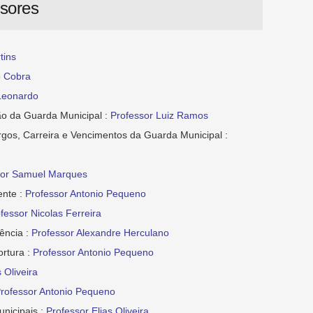
ssores
tins
o Cobra
Leonardo
ção da Guarda Municipal :
Professor Luiz Ramos
rgos, Carreira e Vencimentos da Guarda Municipal :
sor Samuel Marques
ente :
Professor Antonio Pequeno
fessor Nicolas Ferreira
ência :
Professor Alexandre Herculano
ortura :
Professor Antonio Pequeno
 Oliveira
rofessor Antonio Pequeno
nicipais :
Professor Elias Oliveira