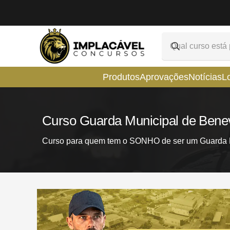
Produtos
Aprovações
Notícias
L
Curso Guarda Municipal de Bene
Curso para quem tem o SONHO de ser um Guarda M