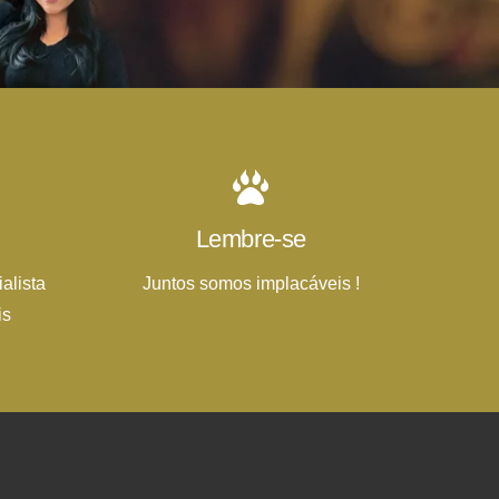
Lembre-se
alista
Juntos somos implacáveis !
is