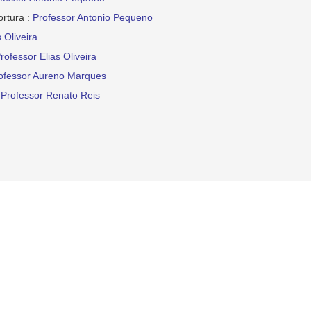
ortura :
Professor Antonio Pequeno
 Oliveira
rofessor Elias Oliveira
ofessor Aureno Marques
:
Professor Renato Reis