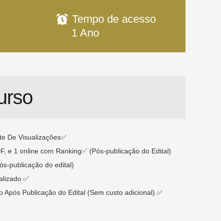
Tempo de acesso
1 Ano
urso
te De Visualizações✅
F, e 1 online com Ranking✅ (Pós-publicação do Edital)
s-publicação do edital)
alizado ✅
 Após Publicação do Edital (Sem custo adicional).✅