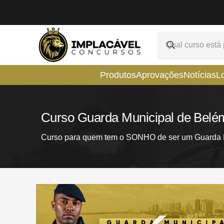
Produtos
Aprovações
Notícias
L
Curso Guarda Municipal de Bel
Curso para quem tem o SONHO de ser um Guarda M