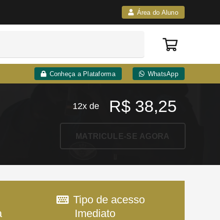
Área do Aluno
Conheça a Plataforma
WhatsApp
R$
38,25
12x de
MATRICULE-SE AGORA
Tipo de acesso
a
Imediato