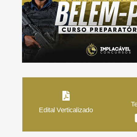
T
Edital Verticalizado