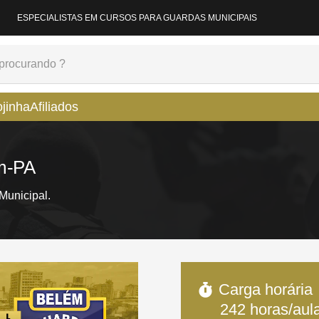
ESPECIALISTAS EM CURSOS PARA GUARDAS MUNICIPAIS
ojinha
Afiliados
ém-PA
unicipal.
Carga horária
242
horas/aul