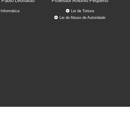
r Pablo Leonardo
Professor Antonio Pequeno
Informática
Lei de Tortura
Lei de Abuso de Autoridade