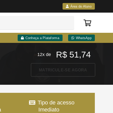
Área do Aluno
Conheça a Plataforma
WhatsApp
R$
51,74
12x de
MATRICULE-SE AGORA
Tipo de acesso
a
Imediato