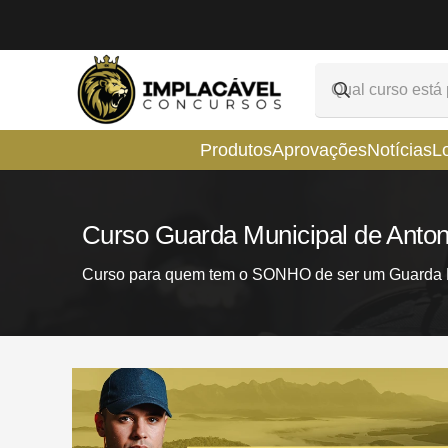
Produtos
Aprovações
Notícias
L
Curso Guarda Municipal de Anto
Curso para quem tem o SONHO de ser um Guarda M