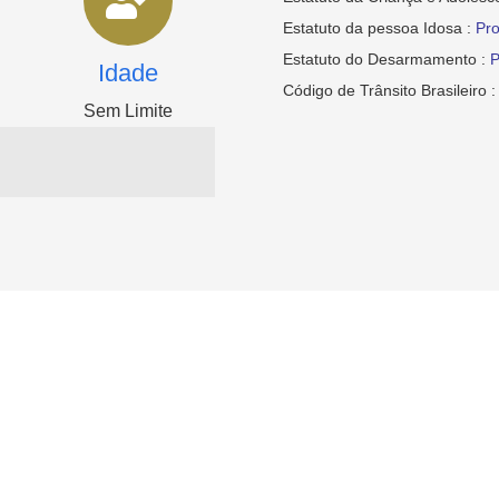
Estatuto da pessoa Idosa :
Pro
Estatuto do Desarmamento :
P
Idade
Código de Trânsito Brasileiro 
Sem Limite