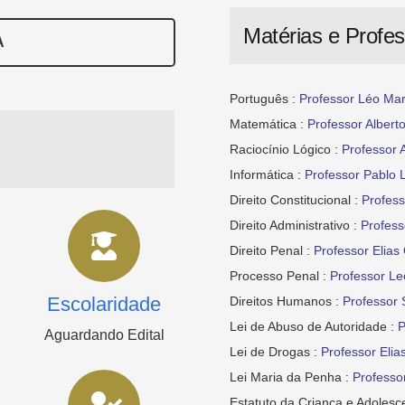
Matérias e Profe
A
Português :
Professor Léo Mar
Matemática :
Professor Albert
Raciocínio Lógico :
Professor 
Informática :
Professor Pablo 
Direito Constitucional :
Profes
Direito Administrativo :
Profess
Direito Penal :
Professor Elias 
Processo Penal :
Professor Le
Escolaridade
Direitos Humanos :
Professor
Lei de Abuso de Autoridade :
P
Aguardando Edital
Lei de Drogas :
Professor Elias
Lei Maria da Penha :
Professo
Estatuto da Criança e Adolesc