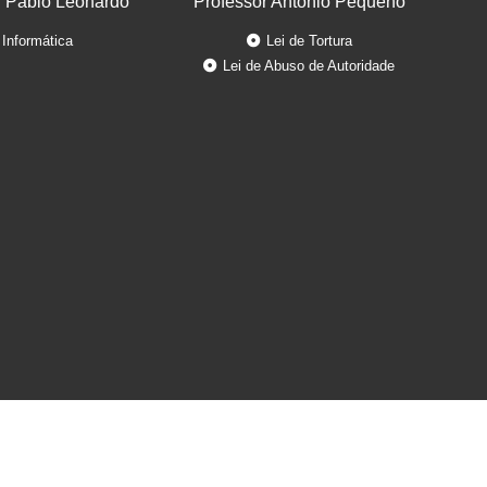
r Pablo Leonardo
Professor Antonio Pequeno
Informática
Lei de Tortura
Lei de Abuso de Autoridade