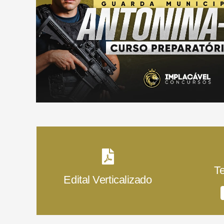
T
Edital Verticalizado