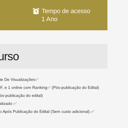
Tempo de acesso
1 Ano
urso
te De Visualizações✅
F, e 1 online com Ranking✅ (Pós-publicação do Edital)
s-publicação do edital)
alizado ✅
 Após Publicação do Edital (Sem custo adicional).✅