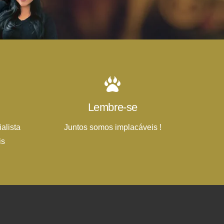
Lembre-se
alista
Juntos somos implacáveis !
is