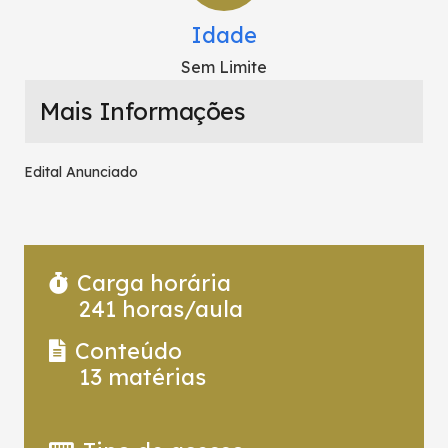
Idade
Sem Limite
Mais Informações
Edital Anunciado
Carga horária
241
horas/aula
Conteúdo
13
matérias