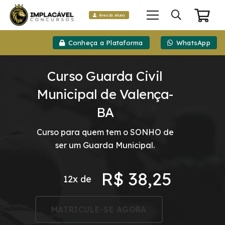
Área do Aluno
Conheça a Plataforma
WhatsApp
Curso Guarda Civil
Municipal de Valença-
BA
Curso para quem tem o SONHO de
ser um Guarda Municipal.
R$
38,25
12x de
MATRICULE-SE AGORA