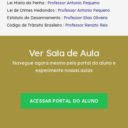
Lei Maria da Penha :
Professor Antonio Pequeno
Lei de Crimes Hediondos :
Professor Antonio Pequeno
Estatuto do Desarmamento :
Professor Elias Oliveira
Código de Trânsito Brasileiro :
Professor Renato Reis
Ver Sala de Aula
Navegue agora mesmo pelo portal do aluno e
experimente nossas aulas
ACESSAR PORTAL DO ALUNO