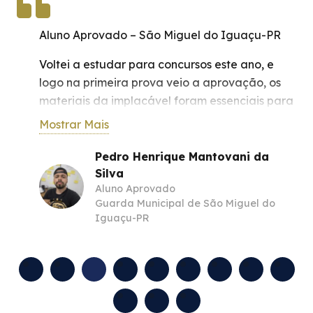
Aluno Aprovado – São Miguel do Iguaçu-PR
Voltei a estudar para concursos este ano, e
logo na primeira prova veio a aprovação, os
materiais da implacável foram essenciais para
essa aprovação.
Mostrar Mais
Pedro Henrique Mantovani da
Silva
Aluno Aprovado
Guarda Municipal de São Miguel do
Iguaçu-PR