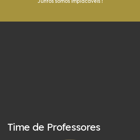
Juntos somos implacáveis !
Time de Professores