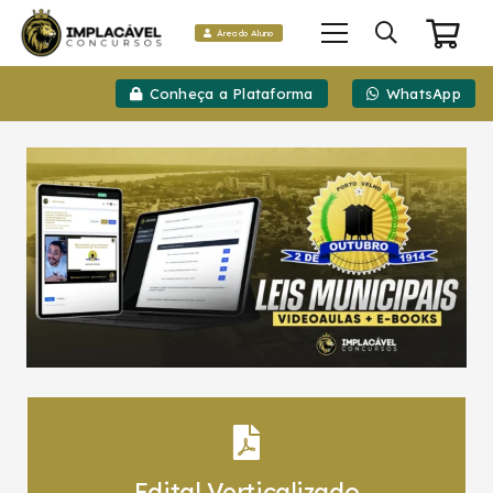
Área do Aluno
Conheça a Plataforma
WhatsApp
Edital Verticalizado