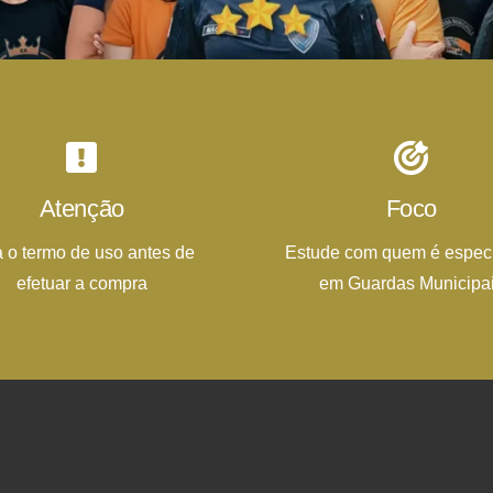
Atenção
Foco
a o termo de uso antes de
Estude com quem é especi
efetuar a compra
em Guardas Municipa