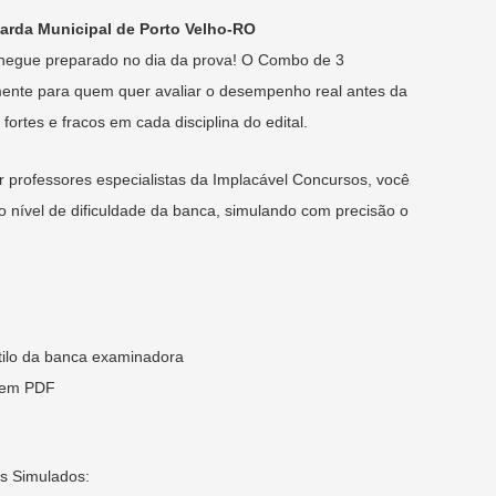
rda Municipal de Porto Velho-RO
hegue preparado no dia da prova! O Combo de 3
lmente para quem quer avaliar o desempenho real antes da
 fortes e fracos em cada disciplina do edital.
 professores especialistas da Implacável Concursos, você
 nível de dificuldade da banca, simulando com precisão o
ilo da banca examinadora
s em PDF
os Simulados: