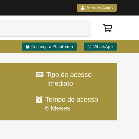
Área do Aluno
Conheça a Plataforma
WhatsApp
Tipo de acesso
Imediato
Tempo de acesso
6 Meses