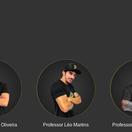
 Oliveira
Professor Léo Martins
Professo