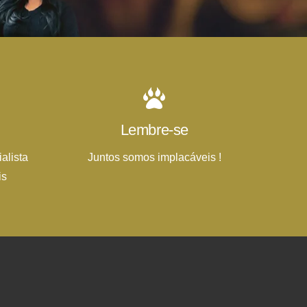
Lembre-se
alista
Juntos somos implacáveis !
is