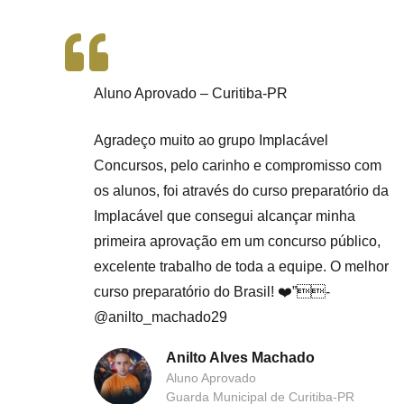
Aluno Aprovado – Curitiba-PR
Agradeço muito ao grupo Implacável
Concursos, pelo carinho e compromisso com
os alunos, foi através do curso preparatório da
Implacável que consegui alcançar minha
primeira aprovação em um concurso público,
excelente trabalho de toda a equipe. O melhor
curso preparatório do Brasil! ❤️”-
@anilto_machado29
Anilto Alves Machado
Aluno Aprovado
Guarda Municipal de Curitiba-PR