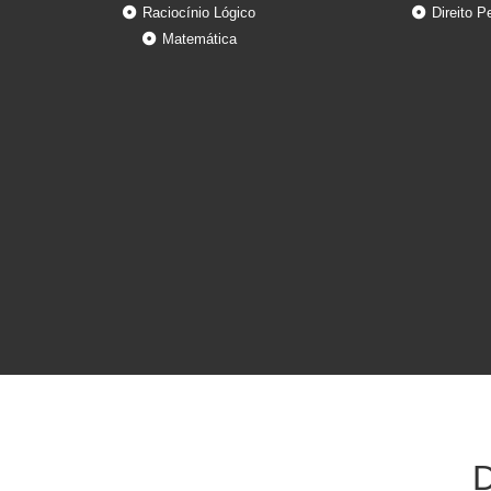
Raciocínio Lógico
Direito P
Matemática
D