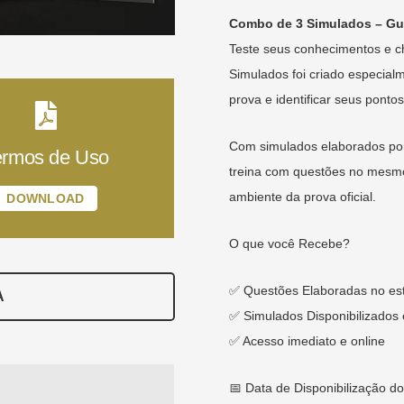
Combo de 3 Simulados – Gua
Teste seus conhecimentos e c
Simulados foi criado especia
prova e identificar seus pontos
Com simulados elaborados por
ermos de Uso
treina com questões no mesmo
ambiente da prova oficial.
DOWNLOAD
O que você Recebe?
✅ Questões Elaboradas no est
A
✅ Simulados Disponibilizado
✅ Acesso imediato e online
📅 Data de Disponibilização d