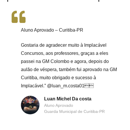
Aluno Aprovado – Curitiba-PR
Gostaria de agradecer muito à Implacável
Concursos, aos professores, graças a eles
passei na GM Colombo e agora, depois do
aulão de véspera, também fui aprovado na GM
Curitiba, muito obrigado e sucesso à
Implacável.” @luan_m.costa01
Luan Michel Da costa
Aluno Aprovado
Guarda Municipal de Curitiba-PR