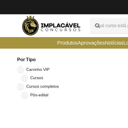
Produtos
Aprovações
Notícias
L
Por Tipo
Carrinho VIP
Cursos
Cursos completos
Pós-edital
0
ho