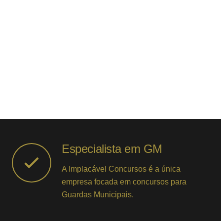
COMEÇAR A ESTUDAR
Especialista em GM
A Implacável Concursos é a única
empresa focada em concursos para
Guardas Municipais.