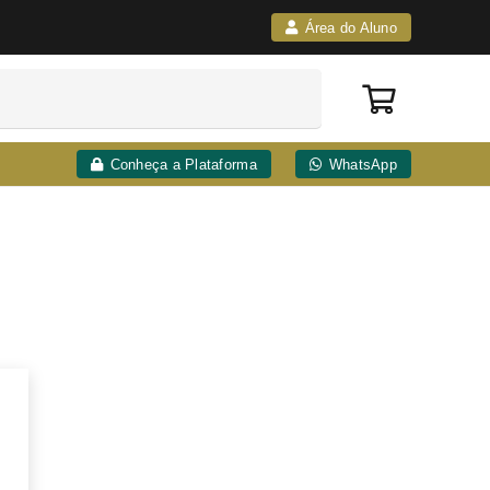
Área do Aluno
Conheça a Plataforma
WhatsApp