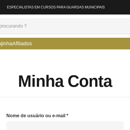
ESPECIALISTAS EM CURSOS PARA GUARDAS MUNICIPAIS
ojinha
Afiliados
Minha Conta
Obrigatório
Nome de usuário ou e-mail
*