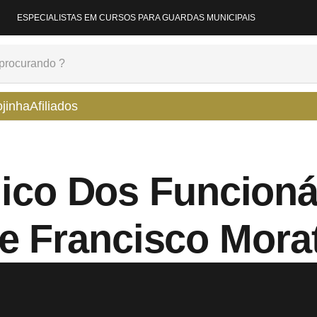
ESPECIALISTAS EM CURSOS PARA GUARDAS MUNICIPAIS
ojinha
Afiliados
ico Dos Funcioná
e Francisco Mora