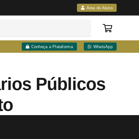
Área do Aluno
Conheça a Plataforma
WhatsApp
rios Públicos
to