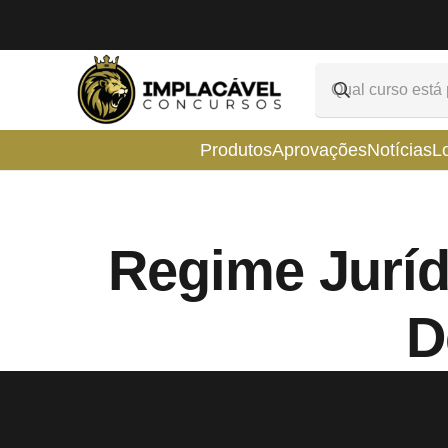
Produtos
Aprovações
Notícias
L
Regime Juríd
D