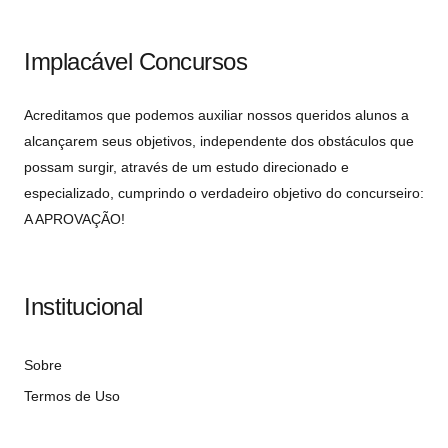
Implacável Concursos
Acreditamos que podemos auxiliar nossos queridos alunos a
alcançarem seus objetivos, independente dos obstáculos que
possam surgir, através de um estudo direcionado e
especializado, cumprindo o verdadeiro objetivo do concurseiro:
A APROVAÇÃO!
Institucional
Sobre
Termos de Uso