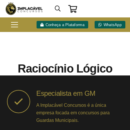
Conheça a Plataforma
WhatsApp
Raciocínio Lógico
Especialista em GM
A Implacável Concursos é a única
empresa focada em concursos para
Guardas Municipais.