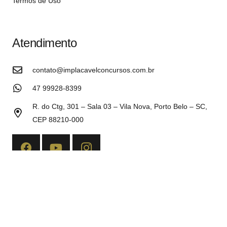
Termos de Uso
Atendimento
contato@implacavelconcursos.com.br
47 99928-8399
R. do Ctg, 301 – Sala 03 – Vila Nova, Porto Belo – SC,
CEP 88210-000
Copyright©2026 Implacável Concursos – Todos os direitos