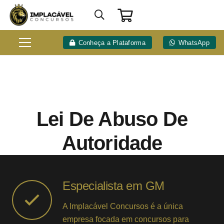
Conheça a Plataforma
WhatsApp
Lei De Abuso De
Autoridade
Especialista em GM
A Implacável Concursos é a única
empresa focada em concursos para