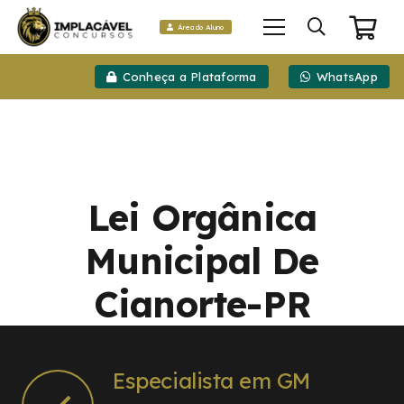
Área do Aluno
Conheça a Plataforma
WhatsApp
Lei Orgânica
Municipal De
Cianorte-PR
Especialista em GM