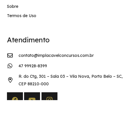
Sobre
Termos de Uso
Atendimento
contato@implacavelconcursos.com.br
47 99928-8399
R. do Ctg, 301 – Sala 03 – Vila Nova, Porto Belo – SC,
CEP 88210-000