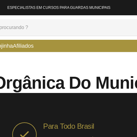
ESPECIALISTAS EM CURSOS PARA GUARDAS MUNICIPAIS
ojinha
Afiliados
Orgânica Do Muni
Para Todo Brasil