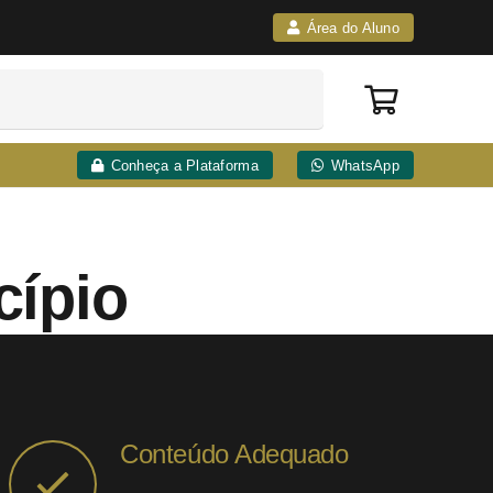
Área do Aluno
Conheça a Plataforma
WhatsApp
cípio
Conteúdo Adequado