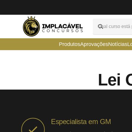
Produtos
Aprovações
Notícias
L
Lei 
Especialista em GM