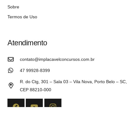
Sobre
Termos de Uso
Atendimento
contato@implacavelconcursos.com.br
47 99928-8399
R. do Ctg, 301 – Sala 03 – Vila Nova, Porto Belo – SC,
CEP 88210-000