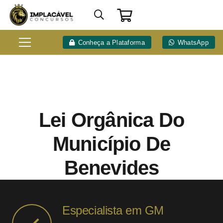
Conheça a Plataforma
WhatsApp
Lei Orgânica Do
Município De
Benevides
Especialista em GM