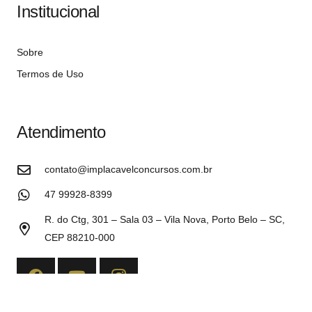
Institucional
Sobre
Termos de Uso
Atendimento
contato@implacavelconcursos.com.br
47 99928-8399
R. do Ctg, 301 – Sala 03 – Vila Nova, Porto Belo – SC,
CEP 88210-000