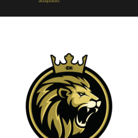
adaptado.