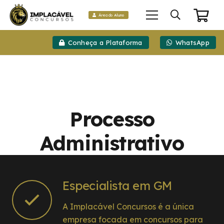
Área do Aluno
Conheça a Plataforma
WhatsApp
Processo
Administrativo
Especialista em GM
A Implacável Concursos é a única
empresa focada em concursos para