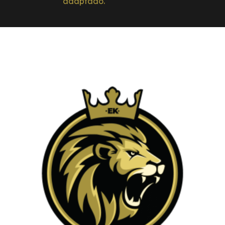
adaptado.