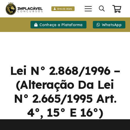
Área do Aluno
Conheça a Plataforma
WhatsApp
Lei N° 2.868/1996 –
(Alteração Da Lei
N° 2.665/1995 Art.
4°, 15° E 16°)