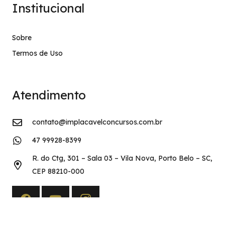
Institucional
Sobre
Termos de Uso
Atendimento
contato@implacavelconcursos.com.br
47 99928-8399
R. do Ctg, 301 – Sala 03 – Vila Nova, Porto Belo – SC,
CEP 88210-000