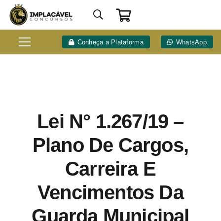
Conheça a Plataforma
WhatsApp
Lei N° 1.267/19 –
Plano De Cargos,
Carreira E
Vencimentos Da
Guarda Municipal