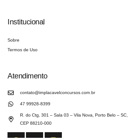
Institucional
Sobre
Termos de Uso
Atendimento
contato@implacavelconcursos.com.br
47 99928-8399
R. do Ctg, 301 – Sala 03 – Vila Nova, Porto Belo – SC,
CEP 88210-000