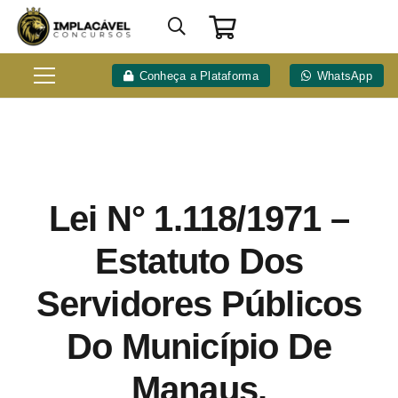
Conheça a Plataforma
WhatsApp
Lei N° 1.118/1971 –
Estatuto Dos
Servidores Públicos
Do Município De
Manaus.