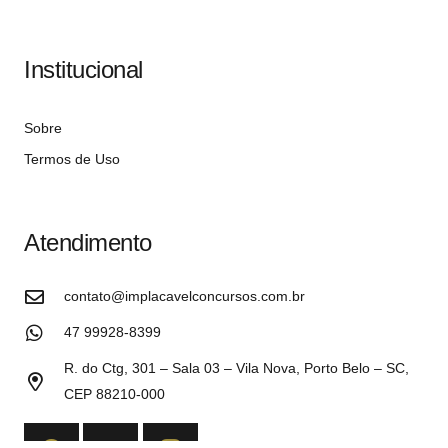
Institucional
Sobre
Termos de Uso
Atendimento
contato@implacavelconcursos.com.br
47 99928-8399
R. do Ctg, 301 – Sala 03 – Vila Nova, Porto Belo – SC,
CEP 88210-000