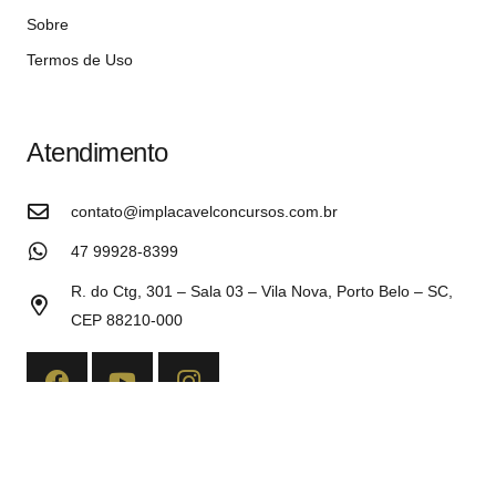
Sobre
Termos de Uso
Atendimento
contato@implacavelconcursos.com.br
47 99928-8399
R. do Ctg, 301 – Sala 03 – Vila Nova, Porto Belo – SC,
CEP 88210-000