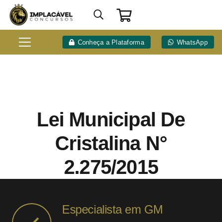
Conheça a Plataforma
WhatsApp
Lei Municipal De
Cristalina N°
2.275/2015
Especialista em GM