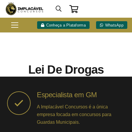
Conheça a Plataforma
WhatsApp
Lei De Drogas
Especialista em GM
A Implacável Concursos é a única
empresa focada em concursos para
Guardas Municipais.