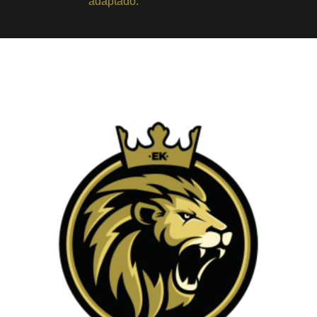
adaptado.