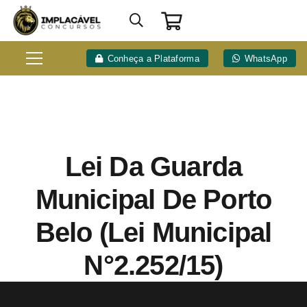
Conheça a Plataforma
WhatsApp
Lei Da Guarda
Municipal De Porto
Belo (Lei Municipal
N°2.252/15)