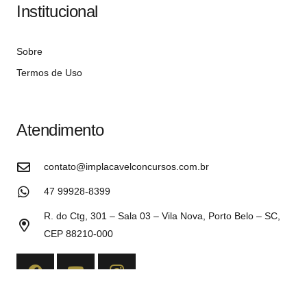
Institucional
Sobre
Termos de Uso
Atendimento
contato@implacavelconcursos.com.br
47 99928-8399
R. do Ctg, 301 – Sala 03 – Vila Nova, Porto Belo – SC,
CEP 88210-000