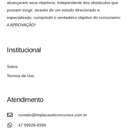
alcançarem seus objetivos, independente dos obstáculos que
possam surgir, através de um estudo direcionado e
especializado, cumprindo o verdadeiro objetivo do concurseiro:
A APROVAÇÃO!
Institucional
Sobre
Termos de Uso
Atendimento
contato@implacavelconcursos.com.br
47 99928-8399