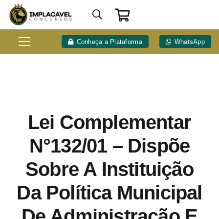
Conheça a Plataforma
WhatsApp
Lei Complementar
N°132/01 – Dispõe
Sobre A Instituição
Da Política Municipal
De Administração E