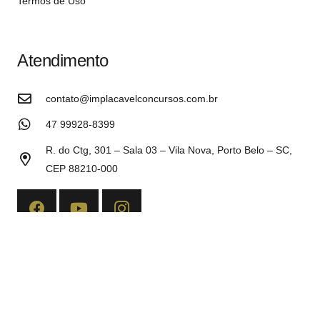
Termos de Uso
Atendimento
contato@implacavelconcursos.com.br
47 99928-8399
R. do Ctg, 301 – Sala 03 – Vila Nova, Porto Belo – SC,
CEP 88210-000
Copyright©2026 Implacável Concursos – Todos os direitos