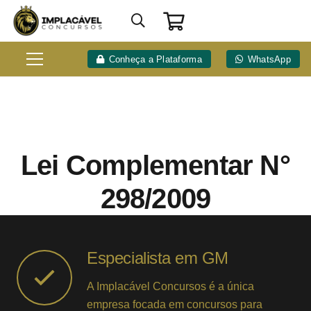
Conheça a Plataforma
WhatsApp
Lei Complementar N°
298/2009
Especialista em GM
A Implacável Concursos é a única
empresa focada em concursos para