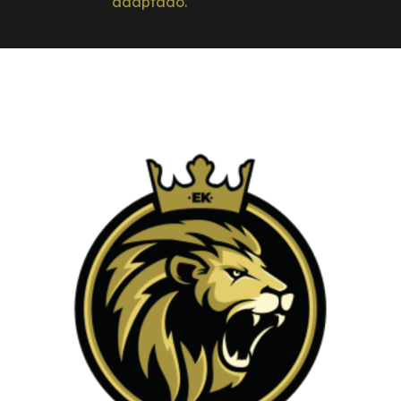
adaptado.