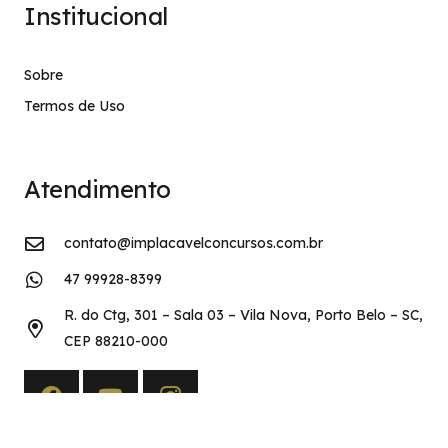
Institucional
Sobre
Termos de Uso
Atendimento
contato@implacavelconcursos.com.br
47 99928-8399
R. do Ctg, 301 – Sala 03 – Vila Nova, Porto Belo – SC,
CEP 88210-000