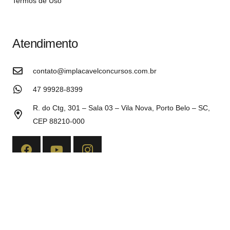
Termos de Uso
Atendimento
contato@implacavelconcursos.com.br
47 99928-8399
R. do Ctg, 301 – Sala 03 – Vila Nova, Porto Belo – SC,
CEP 88210-000
Copyright©2026 Implacável Concursos – Todos os direitos