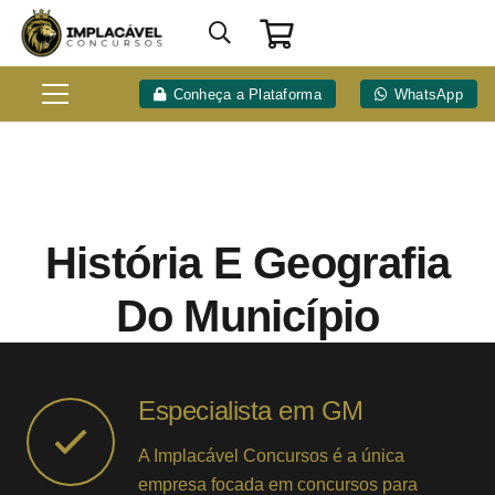
Conheça a Plataforma
WhatsApp
História E Geografia
Do Município
Especialista em GM
A Implacável Concursos é a única
empresa focada em concursos para