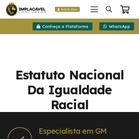
Área do Aluno
Conheça a Plataforma
WhatsApp
Estatuto Nacional
Da Igualdade
Racial
Especialista em GM