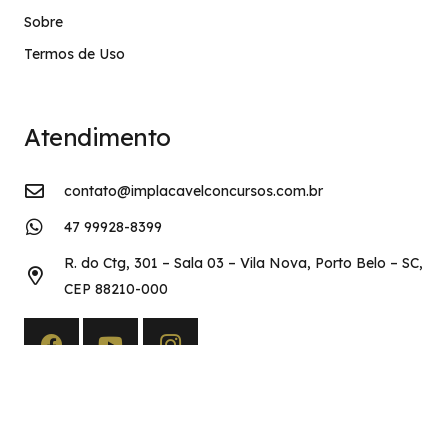
Sobre
Termos de Uso
Atendimento
contato@implacavelconcursos.com.br
47 99928-8399
R. do Ctg, 301 – Sala 03 – Vila Nova, Porto Belo – SC,
CEP 88210-000