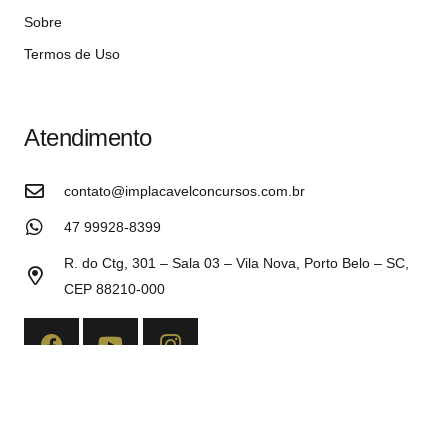
Sobre
Termos de Uso
Atendimento
contato@implacavelconcursos.com.br
47 99928-8399
R. do Ctg, 301 – Sala 03 – Vila Nova, Porto Belo – SC,
CEP 88210-000