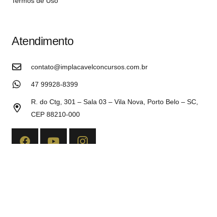
Termos de Uso
Atendimento
contato@implacavelconcursos.com.br
47 99928-8399
R. do Ctg, 301 – Sala 03 – Vila Nova, Porto Belo – SC,
CEP 88210-000
Copyright©2026 Implacável Concursos – Todos os direitos