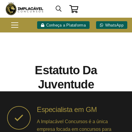
Conheça a Plataforma
WhatsApp
Estatuto Da
Juventude
Especialista em GM
A Implacável Concursos é a única
empresa focada em concursos para