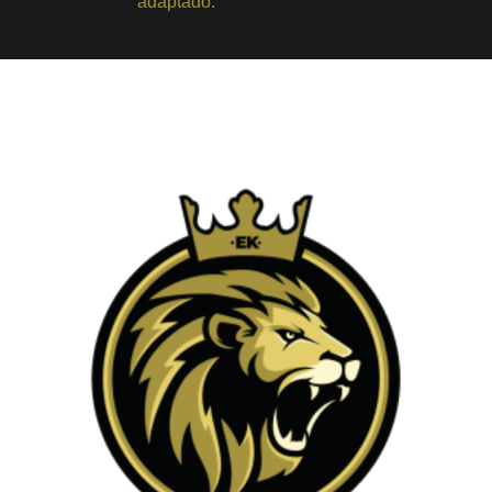
adaptado.