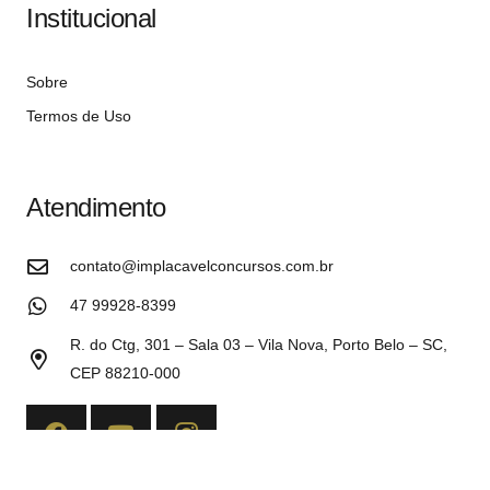
Institucional
Sobre
Termos de Uso
Atendimento
contato@implacavelconcursos.com.br
47 99928-8399
R. do Ctg, 301 – Sala 03 – Vila Nova, Porto Belo – SC,
CEP 88210-000