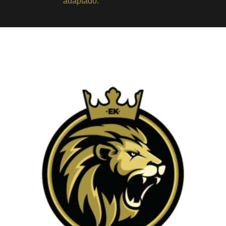
adaptado.