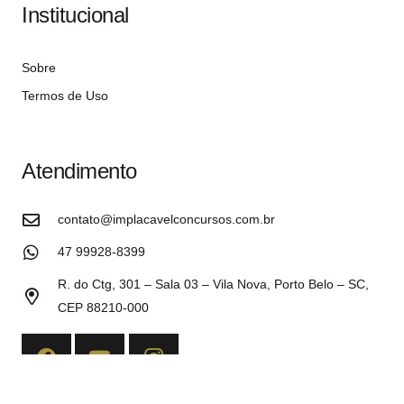
Institucional
Sobre
Termos de Uso
Atendimento
contato@implacavelconcursos.com.br
47 99928-8399
R. do Ctg, 301 – Sala 03 – Vila Nova, Porto Belo – SC,
CEP 88210-000