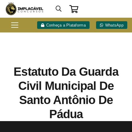
Conheça a Plataforma
WhatsApp
Estatuto Da Guarda
Civil Municipal De
Santo Antônio De
Pádua