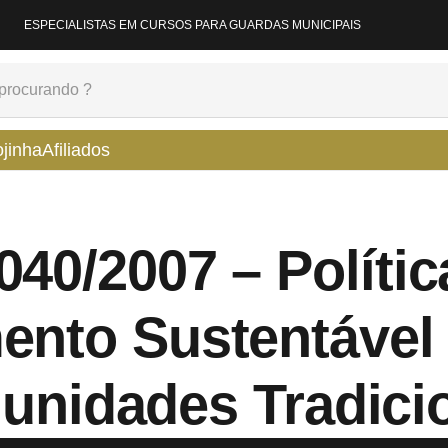
ESPECIALISTAS EM CURSOS PARA GUARDAS MUNICIPAIS
ojinha
Afiliados
040/2007 – Políti
ento Sustentável
nidades Tradici