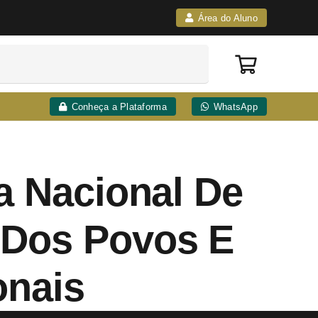
Área do Aluno
Conheça a Plataforma
WhatsApp
ca Nacional De
 Dos Povos E
onais