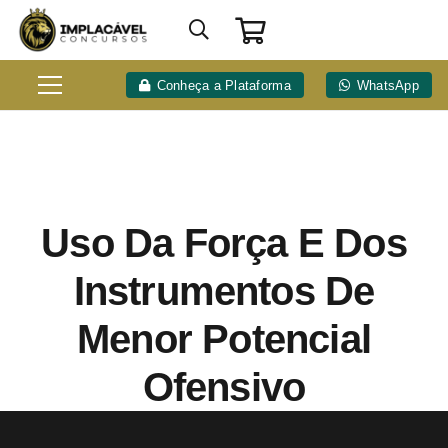
Conheça a Plataforma
WhatsApp
Uso Da Força E Dos
Instrumentos De
Menor Potencial
Ofensivo