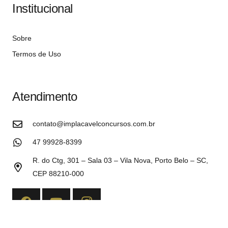
Institucional
Sobre
Termos de Uso
Atendimento
contato@implacavelconcursos.com.br
47 99928-8399
R. do Ctg, 301 – Sala 03 – Vila Nova, Porto Belo – SC,
CEP 88210-000