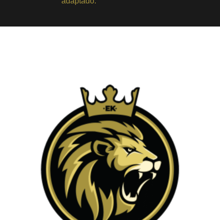
adaptado.