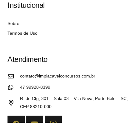
Institucional
Sobre
Termos de Uso
Atendimento
contato@implacavelconcursos.com.br
47 99928-8399
R. do Ctg, 301 – Sala 03 – Vila Nova, Porto Belo – SC,
CEP 88210-000