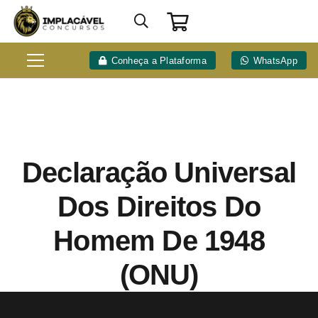
Conheça a Plataforma
WhatsApp
Declaração Universal
Dos Direitos Do
Homem De 1948
(ONU)