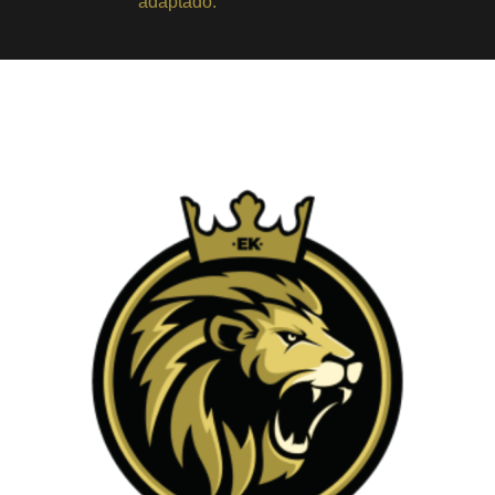
adaptado.