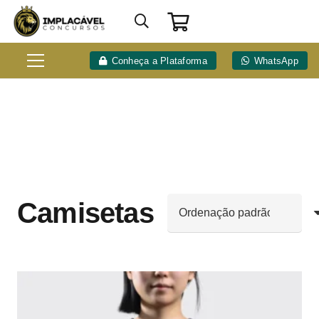
Conheça a Plataforma
WhatsApp
Camisetas