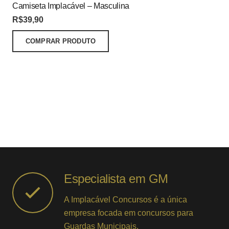
Camiseta Implacável – Masculina
R$
39,90
COMPRAR PRODUTO
Especialista em GM
A Implacável Concursos é a única
empresa focada em concursos para
Guardas Municipais.