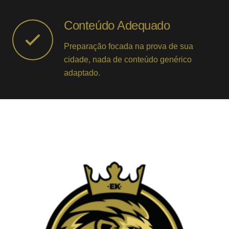
Conteúdo Adequado
Preparação focada na prova de sua
cidade, nada de conteúdo genérico
adaptado.