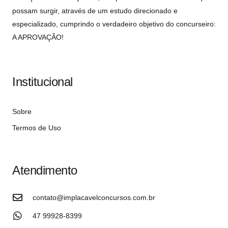
possam surgir, através de um estudo direcionado e
especializado, cumprindo o verdadeiro objetivo do concurseiro:
A APROVAÇÃO!
Institucional
Sobre
Termos de Uso
Atendimento
contato@implacavelconcursos.com.br
47 99928-8399