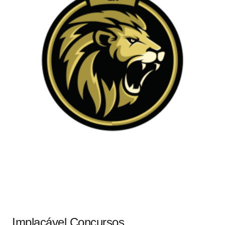
Implacável Concursos