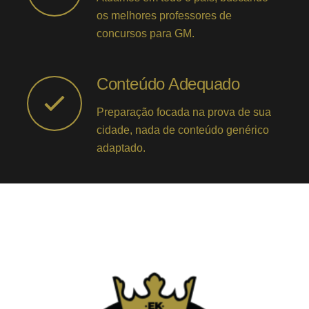
os melhores professores de
concursos para GM.
Conteúdo Adequado
Preparação focada na prova de sua
cidade, nada de conteúdo genérico
adaptado.